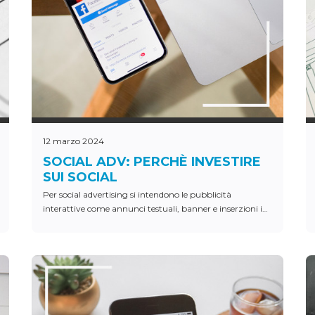
12 marzo 2024
SOCIAL ADV: PERCHÈ INVESTIRE
SUI SOCIAL
Per social advertising si intendono le pubblicità
interattive come annunci testuali, banner e inserzioni in
generali che hanno la caratteristica di essere veicolate
all’interno di social network.