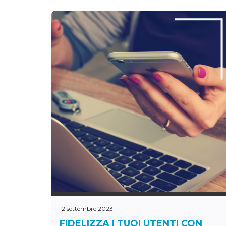
12 settembre 2023
FIDELIZZA I TUOI UTENTI CON