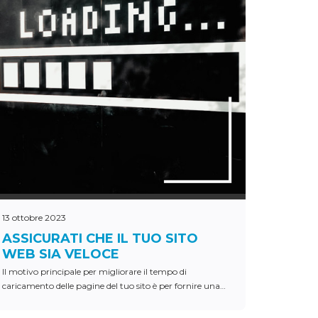
13 ottobre 2023
ASSICURATI CHE IL TUO SITO
WEB SIA VELOCE
Il motivo principale per migliorare il tempo di
caricamento delle pagine del tuo sito è per fornire una
migliore esperienza di navigazione agli utenti.