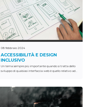
08 febbraio 2024
ACCESSIBILITÀ E DESIGN
INCLUSIVO
Un tema sempre più importante quando si tratta dello
sviluppo di qualsiasi interfaccia web è quello relativo ad
accessibilità e design inclusivo.