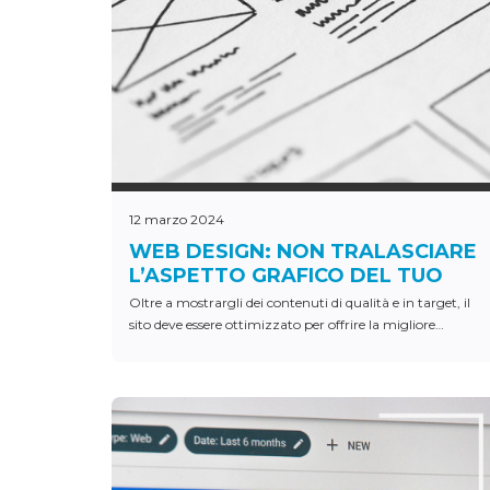
12 marzo 2024
WEB DESIGN: NON TRALASCIARE
L’ASPETTO GRAFICO DEL TUO
SITO WEB
Oltre a mostrargli dei contenuti di qualità e in target, il
sito deve essere ottimizzato per offrire la migliore
esperienza al visitatore.