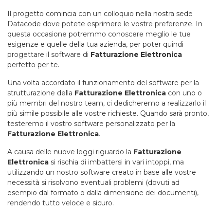
Il progetto comincia con un colloquio nella nostra sede
Datacode dove potete esprimere le vostre preferenze. In
questa occasione potremmo conoscere meglio le tue
esigenze e quelle della tua azienda, per poter quindi
progettare il software di
Fatturazione Elettronica
perfetto per te.
Una volta accordato il funzionamento del software per la
strutturazione della
Fatturazione Elettronica
con uno o
più membri del nostro team, ci dedicheremo a realizzarlo il
più simile possibile alle vostre richieste. Quando sarà pronto,
testeremo il vostro software personalizzato per la
Fatturazione Elettronica
.
A causa delle nuove leggi riguardo la
Fatturazione
Elettronica
si rischia di imbattersi in vari intoppi, ma
utilizzando un nostro software creato in base alle vostre
necessità si risolvono eventuali problemi (dovuti ad
esempio dal formato o dalla dimensione dei documenti),
rendendo tutto veloce e sicuro.