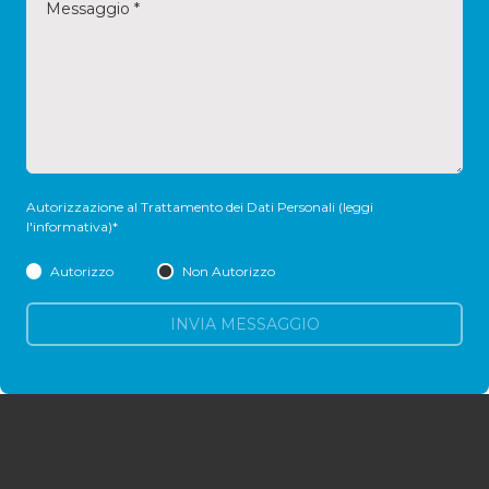
Autorizzazione al Trattamento dei Dati Personali
(leggi
l'informativa)
*
Autorizzo
Non Autorizzo
INVIA MESSAGGIO