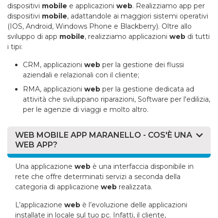
dispositivi
mobile
e applicazioni
web
. Realizziamo app per
dispositivi
mobile
, adattandole ai maggiori sistemi operativi
(IOS, Android, Windows Phone e Blackberry). Oltre allo
sviluppo di app
mobile
, realizziamo applicazioni
web
di tutti
i tipi:
CRM, applicazioni
web
per la gestione dei flussi
aziendali e relazionali con il cliente;
RMA, applicazioni
web
per la gestione dedicata ad
attività che sviluppano riparazioni, Software per l'edilizia,
per le agenzie di viaggi e molto altro.
WEB MOBILE APP MARANELLO - COS'È UNA
WEB APP?
Una applicazione
web
è una interfaccia disponibile in
rete che offre determinati servizi a seconda della
categoria di applicazione
web
realizzata.
L’applicazione
web
è l’evoluzione delle applicazioni
installate in locale sul tuo pc. Infatti, il cliente,