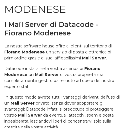
MODENESE
I Mail Server di Datacode -
Fiorano Modenese
La nostra software house offre ai clienti sul territorio di
Fiorano Modenese
un servizio di posta elettronica di
prim'ordine grazie ai suoi affidabilissimi
Mail Server
.
Datacode installa nella vostra azienda di
Fiorano
Modenese
un
Mail Server
di vostra proprietà ma
completamente gestito da remoto ad opera del nostro
esperto staff.
In questo modo avrete tutti i vantaggi derivanti dall'uso di
un
Mail Server
privato, senza dover sopportare gli
svantaggi: Datacode infatti si preoccupa di proteggere il
vostro
Mail Server
da eventuali attacchi, spam e posta
indesiderata, lasciandovi liberi di concentrarvi solo sulla
crescita della vostra attività.