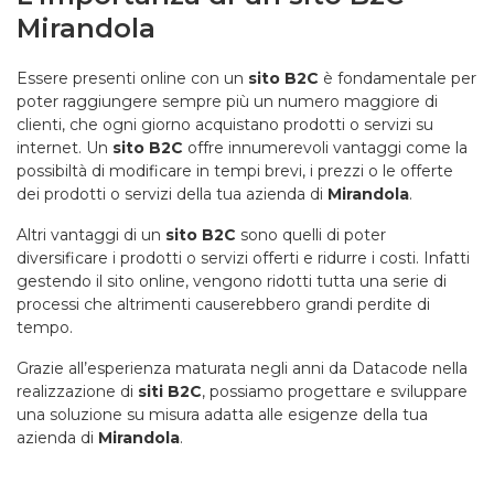
Mirandola
Essere presenti online con un
sito B2C
è fondamentale per
poter raggiungere sempre più un numero maggiore di
clienti, che ogni giorno acquistano prodotti o servizi su
internet. Un
sito B2C
offre innumerevoli vantaggi come la
possibiltà di modificare in tempi brevi, i prezzi o le offerte
dei prodotti o servizi della tua azienda di
Mirandola
.
Altri vantaggi di un
sito B2C
sono quelli di poter
diversificare i prodotti o servizi offerti e ridurre i costi. Infatti
gestendo il sito online, vengono ridotti tutta una serie di
processi che altrimenti causerebbero grandi perdite di
tempo.
Grazie all’esperienza maturata negli anni da Datacode nella
realizzazione di
siti B2C
, possiamo progettare e sviluppare
una soluzione su misura adatta alle esigenze della tua
azienda di
Mirandola
.