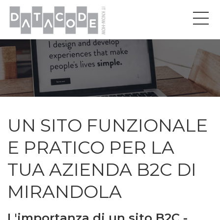
UN SITO FUNZIONALE
E PRATICO PER LA
TUA AZIENDA B2C DI
MIRANDOLA
L'importanza di un sito B2C -