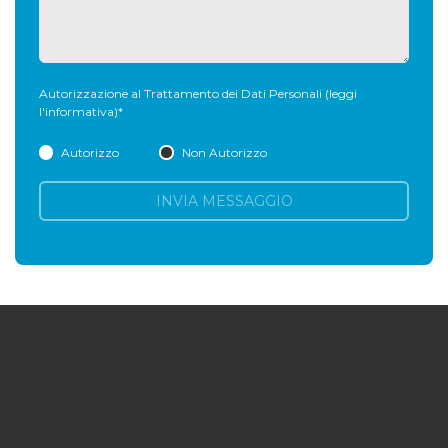
Autorizzazione al Trattamento dei Dati Personali
(leggi
l'informativa)
*
Autorizzo
Non Autorizzo
INVIA MESSAGGIO