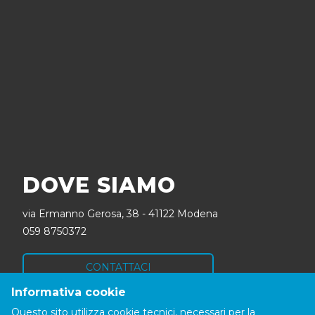
DOVE SIAMO
via Ermanno Gerosa, 38 - 41122 Modena
059 8750372
CONTATTACI
Informativa cookie
SEGUICI
Questo sito utilizza cookie tecnici, necessari per la