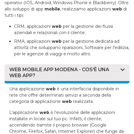
operativi (IOS, Android, Windows Phone e Blackberry). Oltre
allo sviluppo di app
mobile
, realizziamo applicazioni
web
di
tutti i tipi:
CRM, applicazioni
web
per la gestione dei flussi
aziendali e relazionali con il cliente;
RMA, applicazioni
web
per la gestione dedicata ad
attività che sviluppano riparazioni, Software per l'edilizia,
per le agenzie di viaggi e molto altro.
WEB MOBILE APP MODENA - COS'È UNA
WEB APP?
Una applicazione
web
è una interfaccia disponibile in
rete che offre determinati servizi a seconda della
categoria di applicazione
web
realizzata.
L’applicazione
web
è l’evoluzione delle applicazioni
installate in locale sul tuo pc. Infatti, il cliente,
accendendo tramite il proprio browser (Google
Chrome, Firefox, Safari, Internet Explorer) che funge da