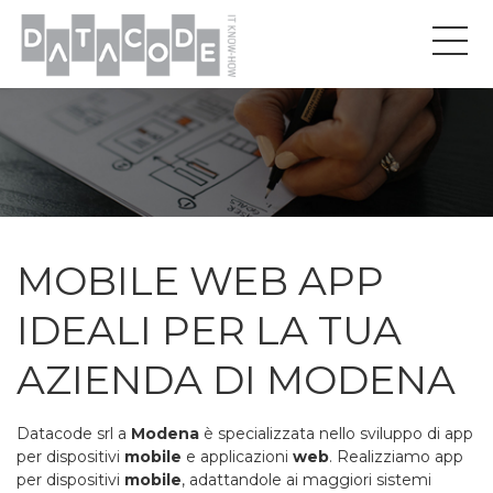
MOBILE WEB APP
IDEALI PER LA TUA
AZIENDA DI MODENA
Datacode srl a
Modena
è specializzata nello sviluppo di app
per dispositivi
mobile
e applicazioni
web
. Realizziamo app
per dispositivi
mobile
, adattandole ai maggiori sistemi