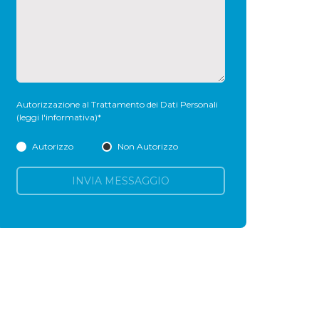
Autorizzazione al Trattamento dei Dati Personali
(leggi l'informativa)
*
Autorizzo
Non Autorizzo
INVIA MESSAGGIO