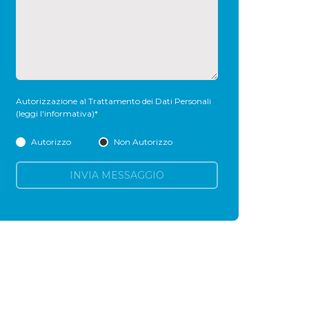
Autorizzazione al Trattamento dei Dati Personali
(leggi l'informativa)
*
Autorizzo
Non Autorizzo
INVIA MESSAGGIO