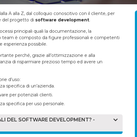
alla A alla Z, dal colloquio conoscitivo con il cliente, per
e del progetto di
software development
.
cessi principali quali la documentazione, la
stro team è composto da figure professionali e competenti
re esperienza possibile.
tante perché, grazie all’ottimizzazione e alla
garanzia di risparmiare prezioso tempo ed avere un
orie d’uso:
za specifica di un’azienda.
are per potenziali clienti.
nza specifica per uso personale.
ALI DEL SOFTWARE DEVELOPMENT? -