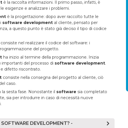
t
è la raccolta informazioni. Il primo passo, infatti, è
o le esigenze e analizzare i problemi.
ent
è la progettazione: dopo aver raccolto tutte le
di
software development
al cliente, pensato per
enza, a questo punto è stato già deciso il tipo di codice
consiste nel realizzare il codice del software: i
 programmazione del progetto.
t
ha inizio al termine della programmazione. Inizia
iù importanti del processo di
software development
.
e difetto riscontrato.
t
consiste nella consegna del progetto al cliente, ciò
del caso.
 la sesta fase. Nonostante il
software
sia completato
, sia per introdurre in caso di necessità nuove
.
IL SOFTWARE DEVELOPMENT? -