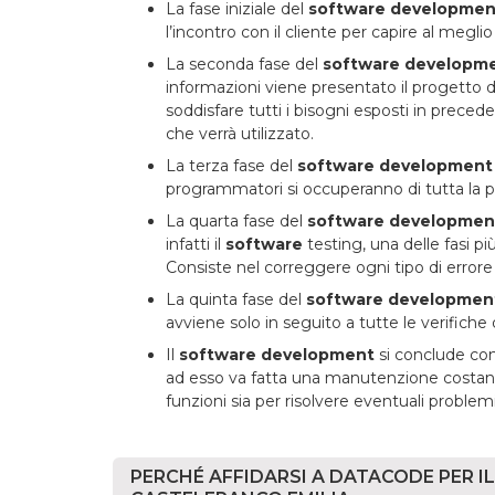
La fase iniziale del
software developmen
l’incontro con il cliente per capire al megli
La seconda fase del
software developm
informazioni viene presentato il progetto 
soddisfare tutti i bisogni esposti in preced
che verrà utilizzato.
La terza fase del
software development
programmatori si occuperanno di tutta la
La quarta fase del
software developmen
infatti il
software
testing, una delle fasi p
Consiste nel correggere ogni tipo di errore 
La quinta fase del
software developmen
avviene solo in seguito a tutte le verifiche 
Il
software development
si conclude con
ad esso va fatta una manutenzione costante
funzioni sia per risolvere eventuali problemi
PERCHÉ AFFIDARSI A DATACODE PER 