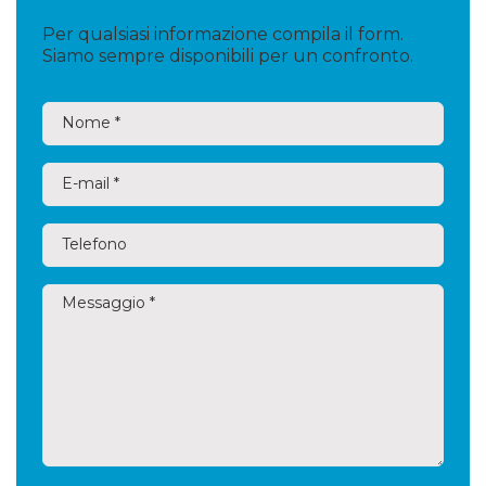
certificati SSL, ottenibili su richiesta presso la
nostra sede.
Per qualsiasi informazione compila il form.
Siamo sempre disponibili per un confronto.