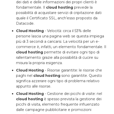
dei dati e delle informazioni dei propri clienti è
fondamentale. Il
cloud hosting
prevede la
possibilità di acquistare servizi di cripitazione dati
quale il Certificato SSL, anch’esso proposto da
Datacode.
Cloud Hosting
- Velocità: circa il 53% delle
persone lascia una pagina web se questa impiega
più di 3 secondi a caricarsi. La velocità per un e-
commerce è, infatti, un elemento fondamentale. Il
cloud hosting
permette di evitare ogni tipo di
rallentamento grazie alla possibilità di cucire su
misura la propria esigenza.
Cloud Hosting
- Risorse garantite: le risorse che
paghi nel
cloud hosting
sono garantite. Questo
significa azzerare ogni tipo di problema relativo
appunto alle risorse.
Cloud Hosting
- Gestione dei picchi di visite: nel
cloud hosting
è spesso prevista la gestione dei
picchi di visita, elemento frequente influenzato
dalle campagne pubblicitarie e promozioni