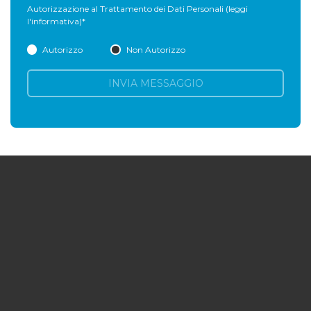
Autorizzazione al Trattamento dei Dati Personali
(leggi
l'informativa)
*
Autorizzo
Non Autorizzo
INVIA MESSAGGIO