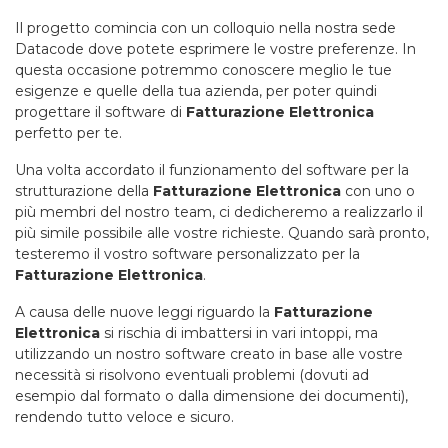
Il progetto comincia con un colloquio nella nostra sede
Datacode dove potete esprimere le vostre preferenze. In
questa occasione potremmo conoscere meglio le tue
esigenze e quelle della tua azienda, per poter quindi
progettare il software di
Fatturazione Elettronica
perfetto per te.
Una volta accordato il funzionamento del software per la
strutturazione della
Fatturazione Elettronica
con uno o
più membri del nostro team, ci dedicheremo a realizzarlo il
più simile possibile alle vostre richieste. Quando sarà pronto,
testeremo il vostro software personalizzato per la
Fatturazione Elettronica
.
A causa delle nuove leggi riguardo la
Fatturazione
Elettronica
si rischia di imbattersi in vari intoppi, ma
utilizzando un nostro software creato in base alle vostre
necessità si risolvono eventuali problemi (dovuti ad
esempio dal formato o dalla dimensione dei documenti),
rendendo tutto veloce e sicuro.