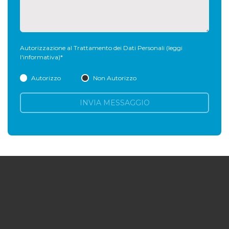
Autorizzazione al Trattamento dei Dati Personali
(leggi
l'informativa)
*
Autorizzo
Non Autorizzo
INVIA MESSAGGIO