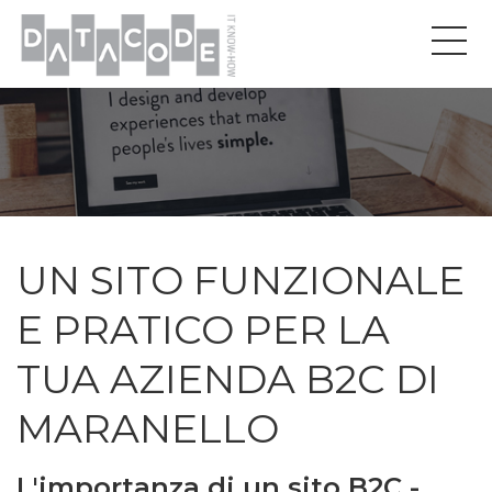
UN SITO FUNZIONALE
E PRATICO PER LA
TUA AZIENDA B2C DI
MARANELLO
L'importanza di un sito B2C -