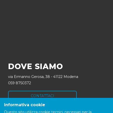
DOVE SIAMO
via Ermanno Gerosa, 38 - 41122 Modena
059 8750372
CONTATTACI
Informativa cookie
SEGUICI
Questo sito utilizza cookie tecnici, necessari per la