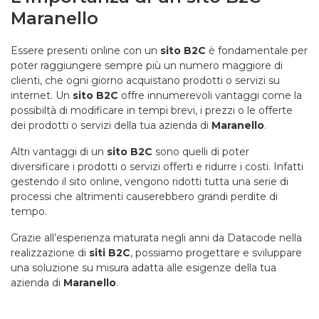
Maranello
Essere presenti online con un
sito B2C
è fondamentale per
poter raggiungere sempre più un numero maggiore di
clienti, che ogni giorno acquistano prodotti o servizi su
internet. Un
sito B2C
offre innumerevoli vantaggi come la
possibiltà di modificare in tempi brevi, i prezzi o le offerte
dei prodotti o servizi della tua azienda di
Maranello
.
Altri vantaggi di un
sito B2C
sono quelli di poter
diversificare i prodotti o servizi offerti e ridurre i costi. Infatti
gestendo il sito online, vengono ridotti tutta una serie di
processi che altrimenti causerebbero grandi perdite di
tempo.
Grazie all’esperienza maturata negli anni da Datacode nella
realizzazione di
siti B2C
, possiamo progettare e sviluppare
una soluzione su misura adatta alle esigenze della tua
azienda di
Maranello
.