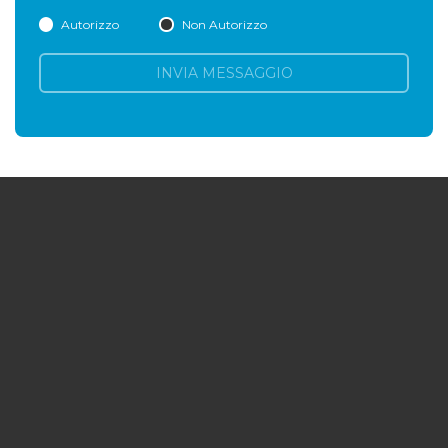
Autorizzo
Non Autorizzo
INVIA MESSAGGIO