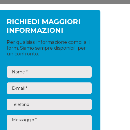
RICHIEDI MAGGIORI
INFORMAZIONI
Per qualsiasi informazione compila il
form. Siamo sempre disponibili per
un confronto.