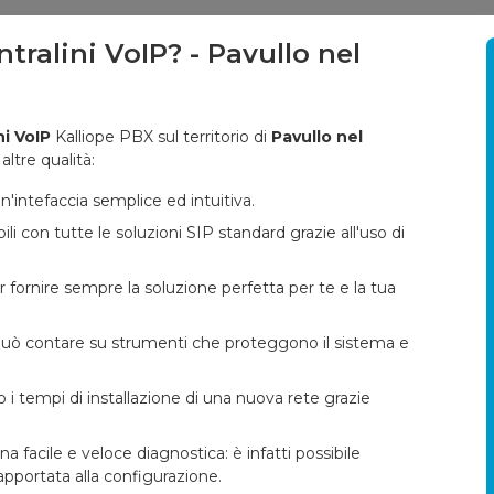
ntralini VoIP? - Pavullo nel
ni VoIP
Kalliope PBX sul territorio di
Pavullo nel
altre qualità:
'intefaccia semplice ed intuitiva.
i con tutte le soluzioni SIP standard grazie all'uso di
er fornire sempre la soluzione perfetta per te e la tua
e può contare su strumenti che proteggono il sistema e
 i tempi di installazione di una nuova rete grazie
facile e veloce diagnostica: è infatti possibile
pportata alla configurazione.