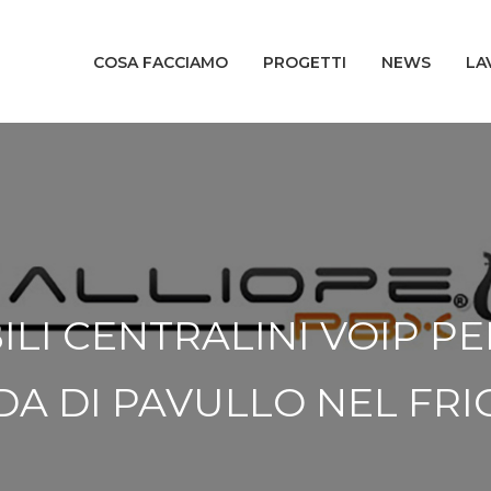
COSA FACCIAMO
PROGETTI
NEWS
LA
ILI CENTRALINI VOIP PE
DA DI PAVULLO NEL FR