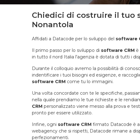
Chiedici di costruire il tuo
Nonantola
Affidati a Datacode per lo sviluppo del
software
Il primo passo per lo sviluppo di
software CRM
è 
in tutto il nord Italia l'agenzia è dotata di tutti i d
Durante il colloquio avremo la possibilità di conos
indentificare i tuoi bisogni ed esigenze, e raccogl
software CRM
come tu lo immagini.
Una volta concordate con te le specifiche, passiam
nella quale prendiamo le tue richieste e le rendiamo
CRM
personalizzato viene messo alla prova e testa
pronto per essere utilizzato.
Infine, ogni
software CRM
firmato Datacode è ac
webagency che si rispetti, Datacode rimane a disp
perfezionamenti.