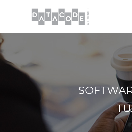
SOFTWAR
TU