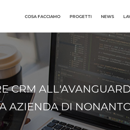
COSA FACCIAMO
PROGETTI
NEWS
LA
E CRM ALL'AVANGUARDI
A AZIENDA DI NONANT