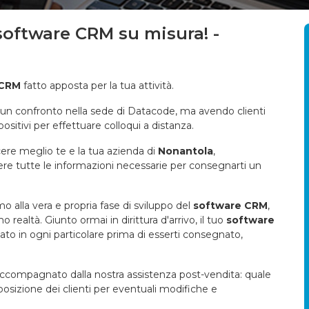
 software CRM su misura! -
 CRM
fatto apposta per la tua attività.
un confronto nella sede di Datacode, ma avendo clienti
ispositivi per effettuare colloqui a distanza.
cere meglio te e la tua azienda di
Nonantola
,
iere tutte le informazioni necessarie per consegnarti un
o alla vera e propria fase di sviluppo del
software CRM
,
 realtà. Giunto ormai in dirittura d'arrivo, il tuo
software
to in ogni particolare prima di esserti consegnato,
compagnato dalla nostra assistenza post-vendita: quale
osizione dei clienti per eventuali modifiche e