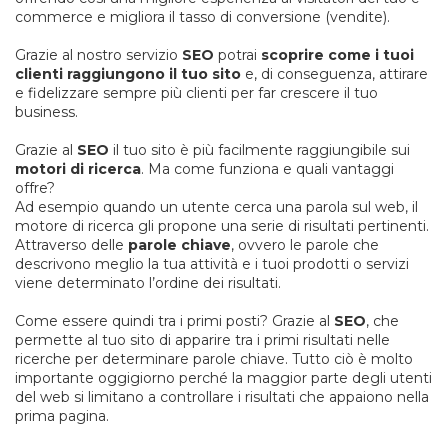
commerce e migliora il tasso di conversione (vendite).
Grazie al nostro servizio
SEO
potrai
scoprire come i tuoi
clienti raggiungono il tuo sito
e, di conseguenza, attirare
e fidelizzare sempre più clienti per far crescere il tuo
business.
Grazie al
SEO
il tuo sito è più facilmente raggiungibile sui
motori di ricerca
. Ma come funziona e quali vantaggi
offre?
Ad esempio quando un utente cerca una parola sul web, il
motore di ricerca gli propone una serie di risultati pertinenti.
Attraverso delle
parole chiave
, ovvero le parole che
descrivono meglio la tua attività e i tuoi prodotti o servizi
viene determinato l’ordine dei risultati.
Come essere quindi tra i primi posti? Grazie al
SEO
, che
permette al tuo sito di apparire tra i primi risultati nelle
ricerche per determinare parole chiave. Tutto ciò è molto
importante oggigiorno perché la maggior parte degli utenti
del web si limitano a controllare i risultati che appaiono nella
prima pagina.