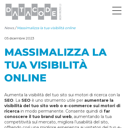
News
/
Massimalizza la tua visibilità online
05 dicembre 2023
MASSIMALIZZA LA
TUA VISIBILITÀ
ONLINE
Aumenta la visibilità del tuo sito sui motori di ricerca con la
SEO
. La
SEO
è uno strumento utile per
aumentare la
visibilità del tuo sito web o e-commerce sui motori di
ricerca
in modo permanente. Consente quindi di
far
conoscere il tuo brand sul web
, aumentando la tua
competitività sul mercato, migliora l’usabilità del sito,
offrendo così una migliore esperienza ai visitatori del tuo e-