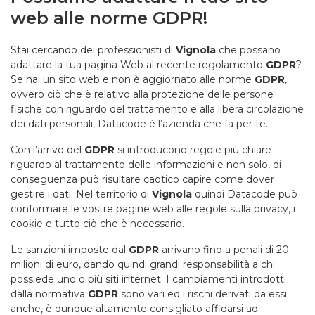
web alle norme GDPR!
Stai cercando dei professionisti di
Vignola
che possano
adattare la tua pagina Web al recente regolamento
GDPR
?
Se hai un sito web e non è aggiornato alle norme
GDPR
,
ovvero ciò che è relativo alla protezione delle persone
fisiche con riguardo del trattamento e alla libera circolazione
dei dati personali, Datacode è l’azienda che fa per te.
Con l’arrivo del
GDPR
si introducono regole più chiare
riguardo al trattamento delle informazioni e non solo, di
conseguenza può risultare caotico capire come dover
gestire i dati. Nel territorio di
Vignola
quindi Datacode può
conformare le vostre pagine web alle regole sulla privacy, i
cookie e tutto ciò che è necessario.
Le sanzioni imposte dal
GDPR
arrivano fino a penali di 20
milioni di euro, dando quindi grandi responsabilità a chi
possiede uno o più siti internet. I cambiamenti introdotti
dalla normativa
GDPR
sono vari ed i rischi derivati da essi
anche, è dunque altamente consigliato affidarsi ad