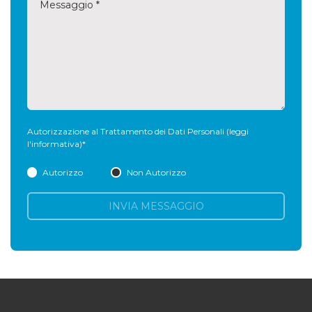
Autorizzazione al Trattamento dei Dati Personali
(leggi
l'informativa)
*
Autorizzo
Non Autorizzo
INVIA MESSAGGIO