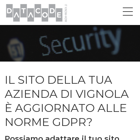
IL SITO DELLA TUA
AZIENDA DI VIGNOLA
È AGGIORNATO ALLE
NORME GDPR?
Possiamo adattare il tuo sito