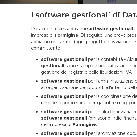
I software gestionali di Da
Datacode realizza da anni
software gestionali
a
imprese di
Formigine
. Di seguito, una breve pres
abbiamo realizzato, (ogni progetto è ovviamente a
committente):
software gestionali
per la contabilità - Alc
gestionali
sono stampa e riclassificazione del
gestione dei registri e delle liquidazioni IVA.
software gestionali
per l'amministrazione di
all'organizzazione dei prodotti all'interno de
software gestionali
per la coordinazione dei
rami della produzione, per garantire maggiore 
software gestionali
per analisi finanziaria, r
software gestionali
forniscono indici finanz
dell'impresa di
Formigine
.
software gestionali
per l'archiviazione do