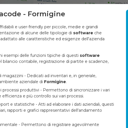
tacode - Formigine
ffidabili e user-friendly per piccole, medie e grandi
entazione di alcune delle tipologie di
software
che
dattato alle caratteristiche ed esigenze dell'azienda
uni esempi delle funzioni tipiche di questi
software
 bilancio contabile, registrazione di partite e scadenze,
 magazzini - Dedicati ad inventari e, in generale,
ll'ambiente aziendale di
Formigine
.
 processi produttivi - Permettono di sincronizzare i vari
efficienza e più controllo sui vari processi.
eport e statistiche - Atti ad elaborare i dati aziendali, questi
iari, rapporti e grafici rappresentativi dell'andamento
cumentale - Permettono di registrare agevolmente