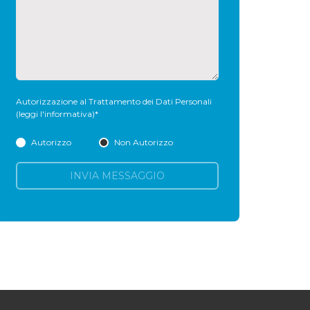
Autorizzazione al Trattamento dei Dati Personali
(leggi l'informativa)
*
Autorizzo
Non Autorizzo
INVIA MESSAGGIO