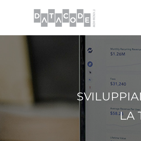
SVILUPPIA
LA 