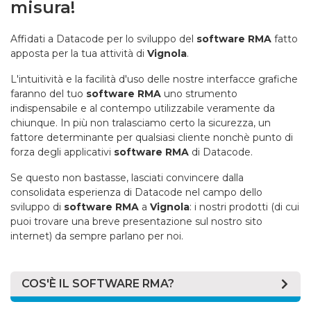
misura!
Affidati a Datacode per lo sviluppo del
software RMA
fatto
apposta per la tua attività di
Vignola
.
L'intuitività e la facilità d'uso delle nostre interfacce grafiche
faranno del tuo
software RMA
uno strumento
indispensabile e al contempo utilizzabile veramente da
chiunque. In più non tralasciamo certo la sicurezza, un
fattore determinante per qualsiasi cliente nonchè punto di
forza degli applicativi
software RMA
di Datacode.
Se questo non bastasse, lasciati convincere dalla
consolidata esperienza di Datacode nel campo dello
sviluppo di
software RMA
a
Vignola
: i nostri prodotti (di cui
puoi trovare una breve presentazione sul nostro sito
internet) da sempre parlano per noi.
COS'È IL SOFTWARE RMA?