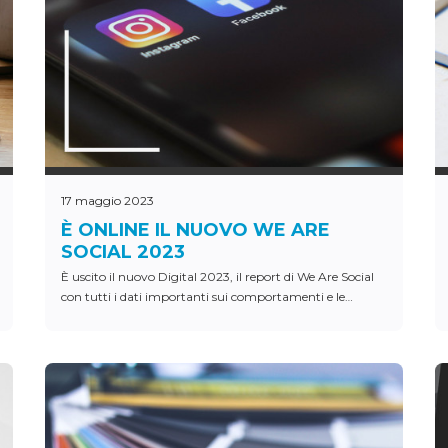
17 maggio 2023
È ONLINE IL NUOVO WE ARE
SOCIAL 2023
È uscito il nuovo Digital 2023, il report di We Are Social
con tutti i dati importanti sui comportamenti e le
abitudini delle persone in rete.