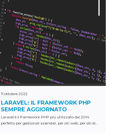
11 ottobre 2022
LARAVEL: IL FRAMEWORK PHP
SEMPRE AGGIORNATO
Laravel è il framework PHP più utilizzato dal 2014
perfetto per gestionali aziendali, per siti web, per siti di
news o per siti e-commerce