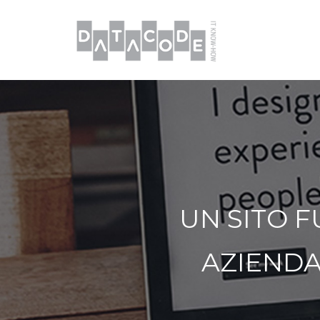
UN SITO F
AZIENDA