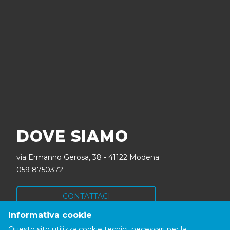
DOVE SIAMO
via Ermanno Gerosa, 38 - 41122 Modena
059 8750372
CONTATTACI
Informativa cookie
SEGUICI
Questo sito utilizza cookie tecnici, necessari per la