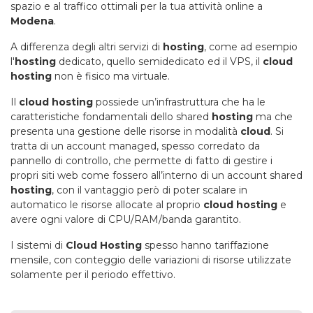
spazio e al traffico ottimali per la tua attività online a
Modena
.
A differenza degli altri servizi di
hosting
, come ad esempio
l'
hosting
dedicato, quello semidedicato ed il VPS, il
cloud
hosting
non è fisico ma virtuale.
Il
cloud hosting
possiede un’infrastruttura che ha le
caratteristiche fondamentali dello shared
hosting
ma che
presenta una gestione delle risorse in modalità
cloud
. Si
tratta di un account managed, spesso corredato da
pannello di controllo, che permette di fatto di gestire i
propri siti web come fossero all’interno di un account shared
hosting
, con il vantaggio però di poter scalare in
automatico le risorse allocate al proprio
cloud hosting
e
avere ogni valore di CPU/RAM/banda garantito.
I sistemi di
Cloud Hosting
spesso hanno tariffazione
mensile, con conteggio delle variazioni di risorse utilizzate
solamente per il periodo effettivo.