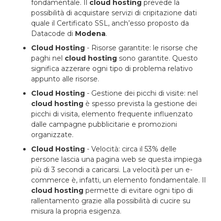
fondamentale. Il
cloud hosting
prevede la
possibilità di acquistare servizi di cripitazione dati
quale il Certificato SSL, anch’esso proposto da
Datacode di
Modena
.
Cloud Hosting
- Risorse garantite: le risorse che
paghi nel
cloud hosting
sono garantite. Questo
significa azzerare ogni tipo di problema relativo
appunto alle risorse.
Cloud Hosting
- Gestione dei picchi di visite: nel
cloud hosting
è spesso prevista la gestione dei
picchi di visita, elemento frequente influenzato
dalle campagne pubblicitarie e promozioni
organizzate.
Cloud Hosting
- Velocità: circa il 53% delle
persone lascia una pagina web se questa impiega
più di 3 secondi a caricarsi. La velocità per un e-
commerce è, infatti, un elemento fondamentale. Il
cloud hosting
permette di evitare ogni tipo di
rallentamento grazie alla possibilità di cucire su
misura la propria esigenza.