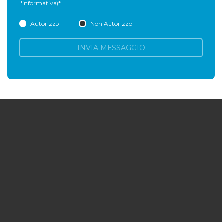
l'informativa)
*
Autorizzo
Non Autorizzo
INVIA MESSAGGIO