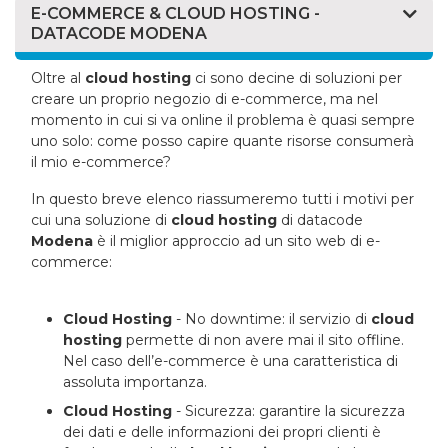
E-COMMERCE & CLOUD HOSTING -
DATACODE MODENA
Oltre al
cloud hosting
ci sono decine di soluzioni per
creare un proprio negozio di e-commerce, ma nel
momento in cui si va online il problema è quasi sempre
uno solo: come posso capire quante risorse consumerà
il mio e-commerce?
In questo breve elenco riassumeremo tutti i motivi per
cui una soluzione di
cloud hosting
di datacode
Modena
è il miglior approccio ad un sito web di e-
commerce:
Cloud Hosting
- No downtime: il servizio di
cloud
hosting
permette di non avere mai il sito offline.
Nel caso dell’e-commerce è una caratteristica di
assoluta importanza.
Cloud Hosting
- Sicurezza: garantire la sicurezza
dei dati e delle informazioni dei propri clienti è